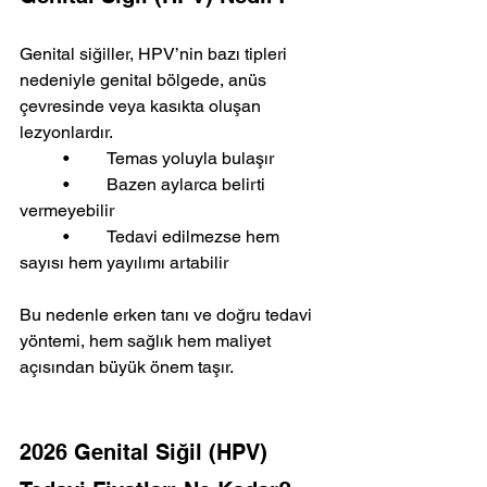
Genital siğiller, HPV’nin bazı tipleri 
nedeniyle genital bölgede, anüs 
çevresinde veya kasıkta oluşan 
lezyonlardır.
	•	Temas yoluyla bulaşır
	•	Bazen aylarca belirti 
vermeyebilir
	•	Tedavi edilmezse hem 
sayısı hem yayılımı artabilir
Bu nedenle erken tanı ve doğru tedavi 
yöntemi, hem sağlık hem maliyet 
açısından büyük önem taşır.
2026 Genital Siğil (HPV) 