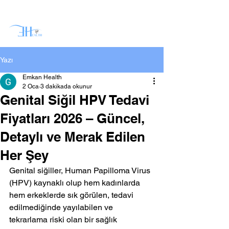
Yazı
Emkan Health
2 Oca
3 dakikada okunur
Genital Siğil HPV Tedavi
Fiyatları 2026 – Güncel,
Detaylı ve Merak Edilen
Her Şey
Genital siğiller, Human Papilloma Virus 
(HPV) kaynaklı olup hem kadınlarda 
hem erkeklerde sık görülen, tedavi 
edilmediğinde yayılabilen ve 
tekrarlama riski olan bir sağlık 