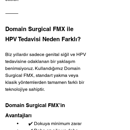
⸻
Domain Surgical FMX ile 
HPV Tedavisi Neden Farklı?
Biz yıllardır sadece genital siğil ve HPV 
tedavisine odaklanan bir yaklaşım 
benimsiyoruz. Kullandığımız Domain 
Surgical FMX, standart yakma veya 
klasik yöntemlerden tamamen farklı bir 
teknolojiye sahiptir.
Domain Surgical FMX’in 
Avantajları
	•	✔️ Dokuya minimum zarar