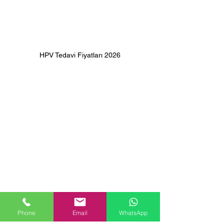
HPV Tedavi Fiyatları 2026
Phone
Email
WhatsApp