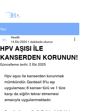
Yazı
Health
14 Eki 2024
1 dakikada okunur
HPV AŞISI İLE
KANSERDEN KORUNUN!
Güncelleme tarihi:
2 Eki 2025
Hpv aşısı ile kanserden korunmak 
mümkündür. Gardasil 9'lu aşı 
uygulaması; 8 kanser türü ve 1 türe 
karşı da siğilin tekrar etmemesi 
amacıyla uygulanmaktadır.