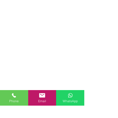
Phone
Email
WhatsApp