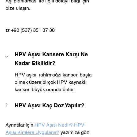
Aşı planlaması ile ilgili detaylı bilgi için 
bize ulaşın.
☎️ +90 (537) 351 37 38
HPV Aşısı Kansere Karşı Ne 
Kadar Etkilidir?
HPV aşısı, rahim ağzı kanseri başta 
olmak üzere birçok HPV kaynaklı 
kanseri büyük oranda önler.
HPV Aşısı Kaç Doz Yapılır?
Ayrıntılar için 
HPV Aşısı Nedir? HPV 
Aşısı Kimlere Uygulanır?
 yazımıza göz 