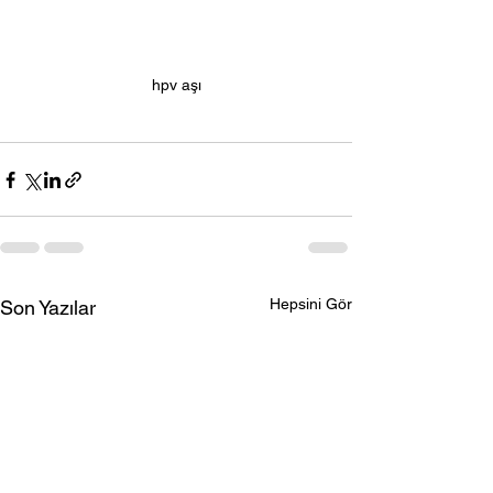
hpv aşı
Hepsini Gör
Son Yazılar