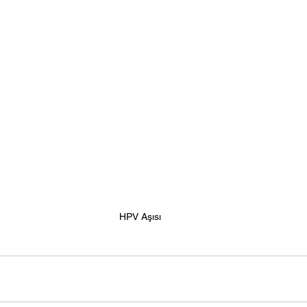
HPV Aşısı