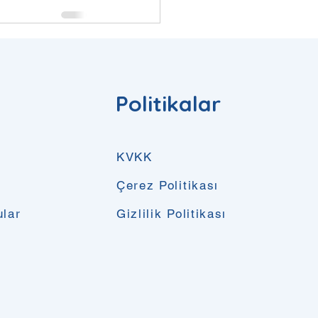
Hepsini Gör
Politikalar
KVKK
Çerez Politikası
ular
Gizlilik Politikası