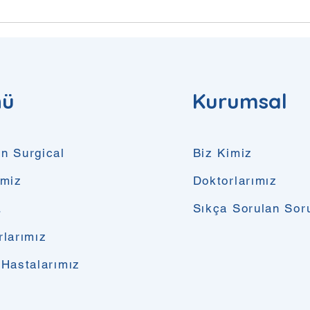
nü
Kurumsal
n Surgical
Biz Kimiz
imiz
Doktorlarımız
.
Sıkça Sorulan Sor
rlarımız
 Hastalarımız