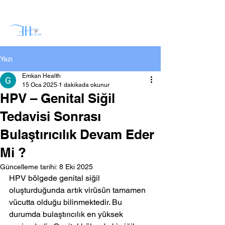
Yazı
Emkan Health
15 Oca 2025
1 dakikada okunur
HPV – Genital Siğil
Tedavisi Sonrası
Bulaştırıcılık Devam Eder
Mi ?
Güncelleme tarihi:
8 Eki 2025
HPV bölgede genital siğil 
oluşturduğunda artık virüsün tamamen 
vücutta olduğu bilinmektedir. Bu 
durumda bulaştırıcılık en yüksek 