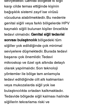
seviyededir. Genital bölgede ki siğil 
karşı cilde temas ettiğinde kişinin 
bağışıklık sistemi zayıf ise virüsü 
vücuduna alabilmektedir. Bu nedenle 
genital siğili veya farklı bölgelerde HPV 
kaynaklı siğili bulunan kişiler öncelikle 
tedavi olmalıdır. 
Genital siğil tedavisi 
sonrası bulaştırıcılık
 bölgedeki tüm 
siğiller yok edildiğinde çok minimal 
seviyelere düşmektedir. Burada tedavi 
başarısı çok önemlidir. Tedavi 
mikroskop ve özel ışık altında detaylı 
olarak yapılmalıdır. Son teknoloji 
yöntemler ile bölge tam anlamıyla 
tedavi edildiğinde cilt altı katmanları 
veya mukozalarda siğil yok ise 
bulaştırıcılıkta ortadan kalkmaktadır. 
Tedavide bölgede siğil kalması halinde 
siğillerin tekrarlama riski ve 