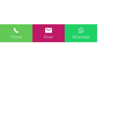
Phone
Email
WhatsApp
Menü