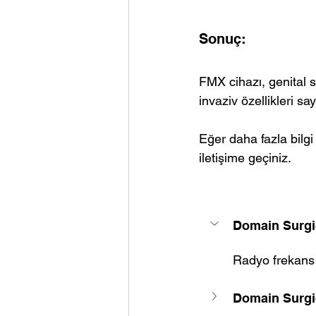
Sonuç:
FMX cihazı, genital s
invaziv özellikleri sa
Eğer daha fazla bilgi
iletişime geçiniz.
Domain Surgi
Radyo frekans 
Domain Surgic