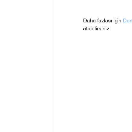
Daha fazlası için 
Dom
atabilirsiniz.