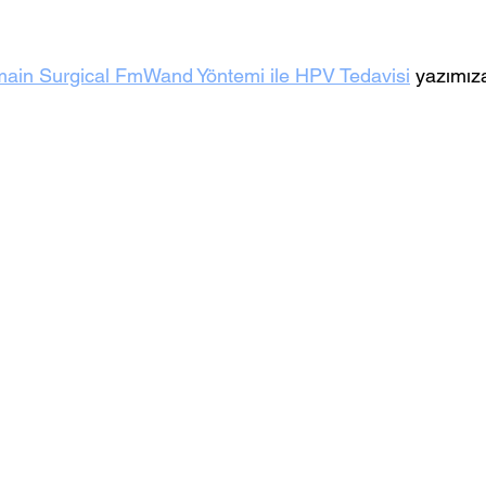
ain Surgical FmWand Yöntemi ile HPV Tedavisi
 yazımız