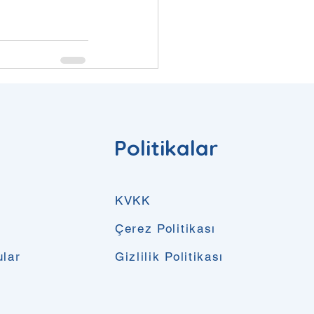
Hepsini Gör
Politikalar
KVKK
Çerez Politikası
ular
Gizlilik Politikası