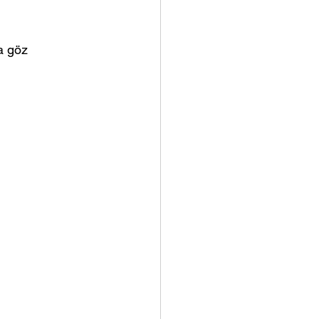
a göz 