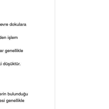
ki düşüktür.
llerin bulunduğu 
si genellikle 