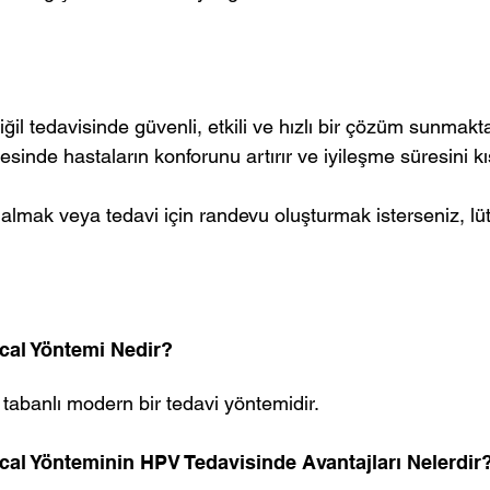
iğil tedavisinde güvenli, etkili ve hızlı bir çözüm sunmakt
yesinde hastaların konforunu artırır ve iyileşme süresini kıs
 almak veya tedavi için randevu oluşturmak isterseniz, lüt
cal Yöntemi Nedir?
tabanlı modern bir tedavi yöntemidir.
al Yönteminin HPV Tedavisinde Avantajları Nelerdir