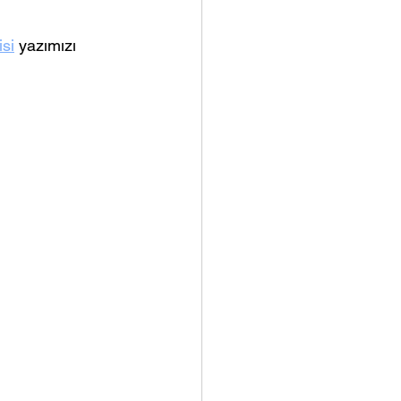
si
 yazımızı 