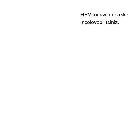
HPV tedavileri hakkınd
inceleyebilirsiniz.