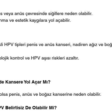
estis veya anüs çevresinde siğillere neden olabilir.
yanma ve estetik kaygılara yol açabilir.
rolojik kontrol ve HPV aşısı riskleri azaltır.
de Kansere Yol Açar Mı?
 olsa penis, anüs ve boğaz kanserine neden olabilir.
 Belirtisiz De Olabilir Mi?