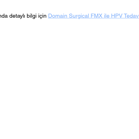
a detaylı bilgi için 
Domain Surgical FMX ile HPV Tedavi