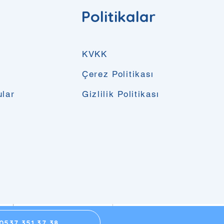
Politikalar
KVKK
Çerez Politikası
ular
Gizlilik Politikası
0537 351 37 38