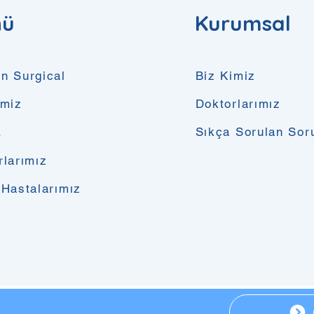
nü
Kurumsal
n Surgical
Biz Kimiz
imiz
Doktorlarımız
.
Sıkça Sorulan Sor
rlarımız
 Hastalarımız