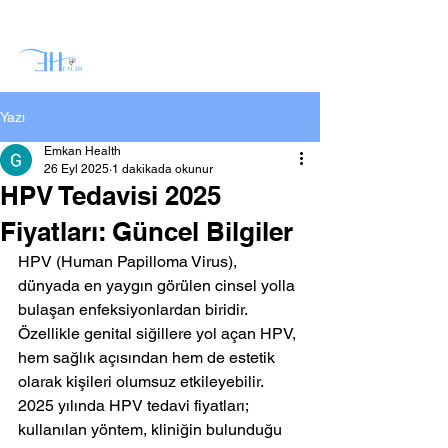
Yazı
Emkan Health
26 Eyl 2025
1 dakikada okunur
HPV Tedavisi 2025
Fiyatları: Güncel Bilgiler
HPV (Human Papilloma Virus), 
dünyada en yaygın görülen cinsel yolla 
bulaşan enfeksiyonlardan biridir. 
Özellikle genital siğillere yol açan HPV, 
hem sağlık açısından hem de estetik 
olarak kişileri olumsuz etkileyebilir. 
2025 yılında HPV tedavi fiyatları; 
kullanılan yöntem, kliniğin bulunduğu 