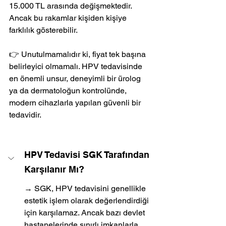
15.000 TL arasında değişmektedir. 
Ancak bu rakamlar kişiden kişiye 
farklılık gösterebilir.
👉 Unutulmamalıdır ki, fiyat tek başına 
belirleyici olmamalı. HPV tedavisinde 
en önemli unsur, deneyimli bir ürolog 
ya da dermatoloğun kontrolünde, 
modern cihazlarla yapılan güvenli bir 
tedavidir.
HPV Tedavisi SGK Tarafından 
Karşılanır Mı?
→ SGK, HPV tedavisini genellikle 
estetik işlem olarak değerlendirdiği 
için karşılamaz. Ancak bazı devlet 
hastanelerinde sınırlı imkanlarla 