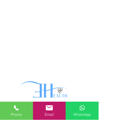
Phone
Email
WhatsApp
Menü