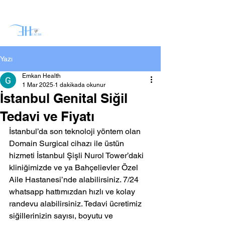
Yazı
Emkan Health
1 Mar 2025
1 dakikada okunur
İstanbul Genital Siğil
Tedavi ve Fiyatı
İstanbul’da son teknoloji yöntem olan 
Domain Surgical cihazı ile üstün 
hizmeti İstanbul Şişli Nurol Tower’daki 
kliniğimizde ve ya Bahçelievler Özel 
Aile Hastanesi’nde alabilirsiniz. 7/24 
whatsapp hattımızdan hızlı ve kolay 
randevu alabilirsiniz. Tedavi ücretimiz 
siğillerinizin sayısı, boyutu ve 